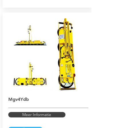
Mgv4Ydb
Meer Informatie