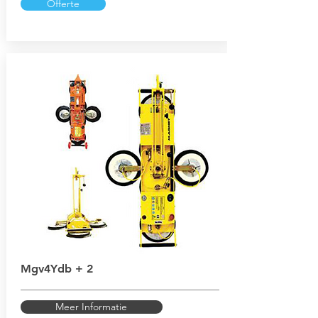
Offerte
Mgv4Ydb + 2
Meer Informatie