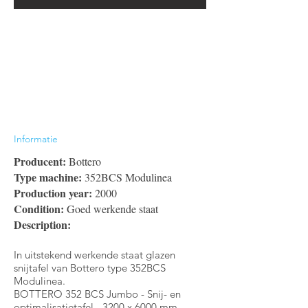
Informatie
Producent:
Bottero
Type machine:
352BCS Modulinea
Production year:
2000
Condition:
Goed werkende staat
Description:
In uitstekend werkende staat glazen
snijtafel van Bottero type 352BCS
Modulinea.
BOTTERO 352 BCS Jumbo - Snij- en
optimalisatietafel - 3200 x 6000 mm